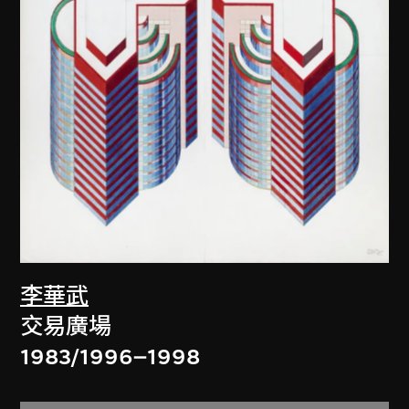
李華武
交易廣場
1983/1996–1998