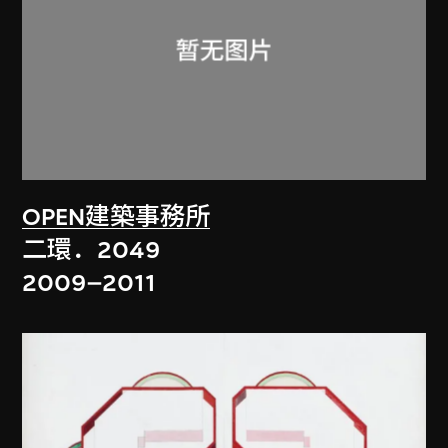
OPEN建築事務所
二環．2049
2009–2011