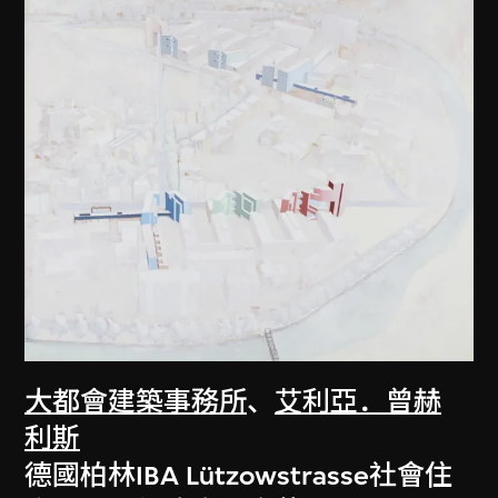
大都會建築事務所
、
艾利亞．曾赫
利斯
德國柏林IBA Lützowstrasse社會住