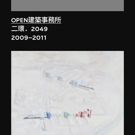
OPEN建築事務所
二環．2049
2009–2011