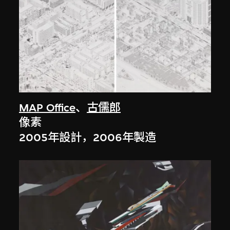
MAP Office
、
古儒郎
像素
2005年設計，2006年製造