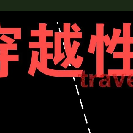
rch the Collection