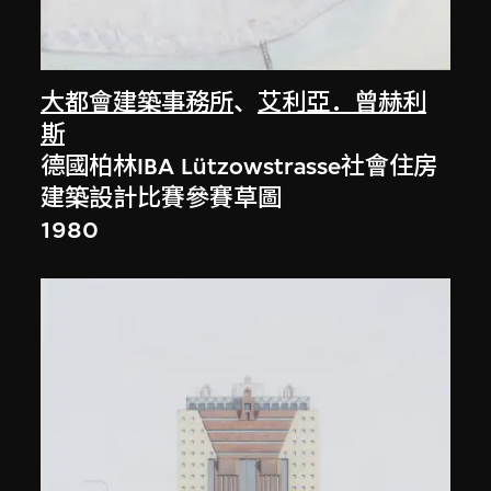
大都會建築事務所
、
艾利亞．曾赫利
斯
德國柏林IBA Lützowstrasse社會住房
建築設計比賽參賽草圖
1980