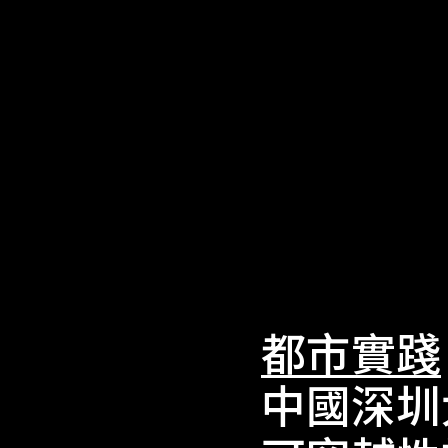
都市實踐
中國深圳