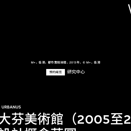
M+，香港，都市實踐捐贈，2013年，© M+，香港
研究中心
预约阅览
URBANUS
大芬美術館（2005至2