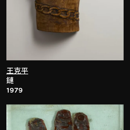
王克平
鏈
1979