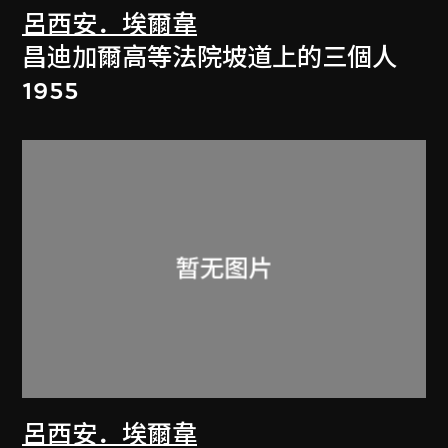
呂西安．埃爾韋
昌迪加爾高等法院坡道上的三個人
1955
呂西安．埃爾韋