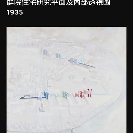
庭院住宅研究平面及內部透視圖
1935