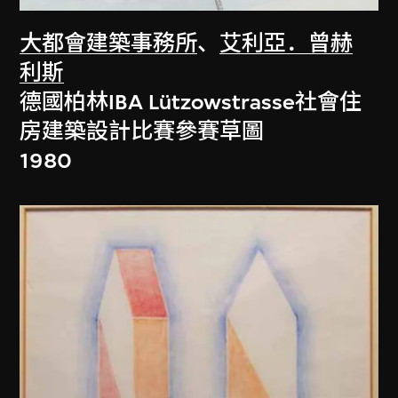
大都會建築事務所
、
艾利亞．曾赫
利斯
德國柏林IBA Lützowstrasse社會住
房建築設計比賽參賽草圖
1980