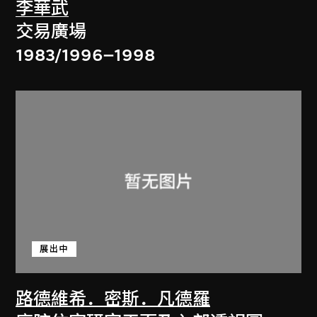
李華武
交易廣場
1983/1996–1998
展出中
路德維希．密斯．凡德羅