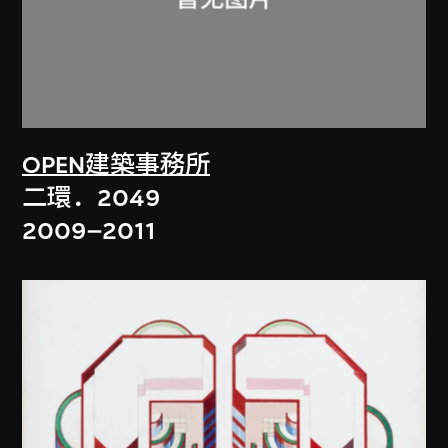
OPEN建築事務所
二環．2049
2009–2011