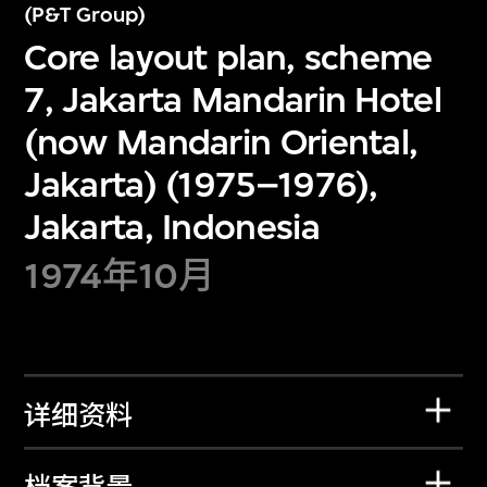
(P&T Group)
Core layout plan, scheme
7, Jakarta Mandarin Hotel
(now Mandarin Oriental,
Jakarta) (1975–1976),
Jakarta, Indonesia
1974年10月
详细资料