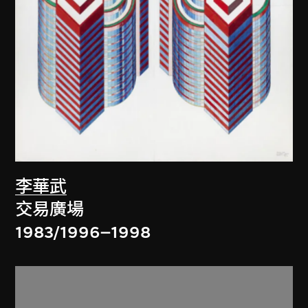
李華武
交易廣場
1983/1996–1998