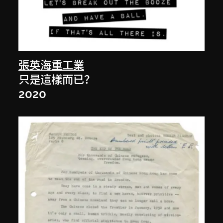
張英海重工業
只是這樣而已？
2020