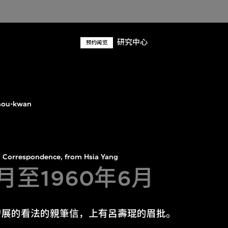
研究中心
预约阅览
hou-kwan
Correspondence, from Hsia Yang
4月至1960年6月
發展的看法的親筆信，上有呂壽琨的眉批。