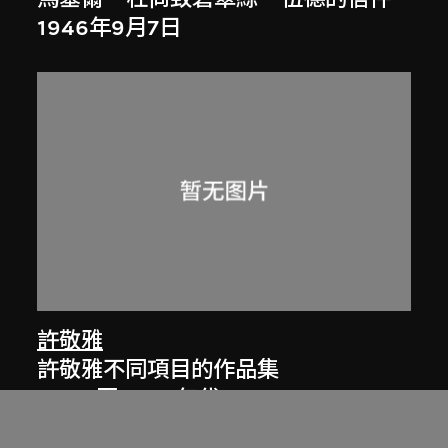
1946年9月7日
許敬雅
許敬雅不同項目的作品集
[1970至2000年代]