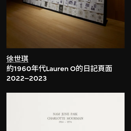
徐世琪
約1960年代Lauren O的日記頁面
2022–2023