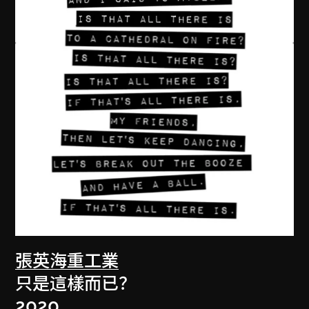
張英海重工業
只是這樣而已？
2020