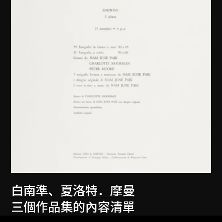
白南準
、
夏洛特．摩曼
三個作品集的內容清單