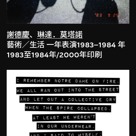
謝德慶
、
琳達．莫塔諾
藝術／生活 一年表演1983–1984 年
1983至1984年/2000年印刷