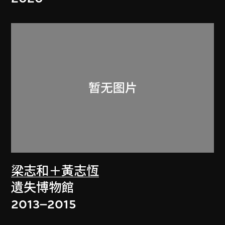
梁志和＋黃志恆
遺失博物館
2013–2015