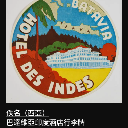
佚名（西亞）
巴達維亞印度酒店行李牌