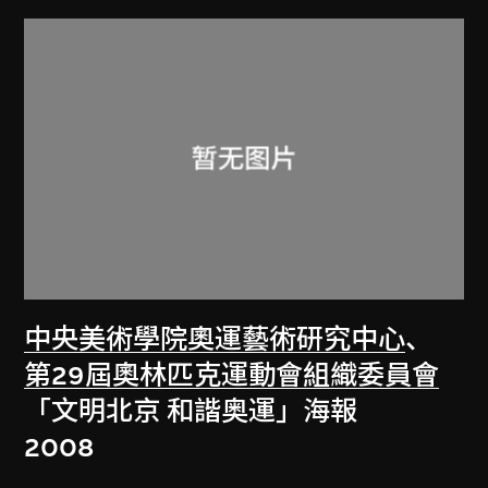
中央美術學院奧運藝術研究中心
、
第29屆奧林匹克運動會組織委員會
「文明北京 和諧奥運」海報
2008