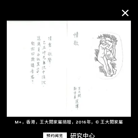
M+藏品
进一步筛选
搜索
关于M+藏品
探索世界顶级的二十及二十一世纪视觉
M+，香港，王大閎家屬捐贈，2016年，© 王大閎家屬
文化藏品。
研究中心
预约阅览