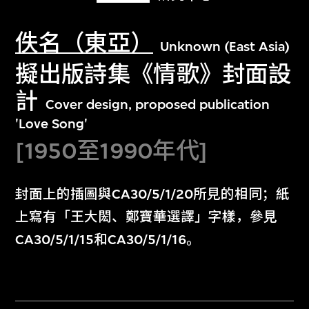
佚名（東亞）
Unknown (East Asia)
擬出版詩集《情歌》封面設
計
Cover design, proposed publication
'Love Song'
[1950至1990年代]
封面上的插圖與CA30/5/1/20所見的相同；紙
上寫有「王大閎、鄭寶華選譯」字樣，參見
CA30/5/1/15和CA30/5/1/16。