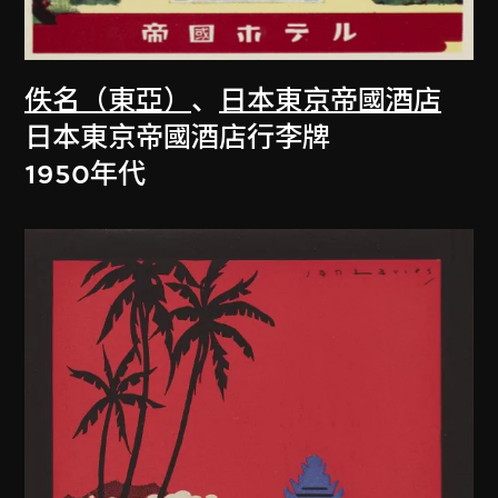
佚名（東亞）
、
日本東京帝國酒店
日本東京帝國酒店行李牌
1950年代