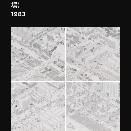
場）
1983