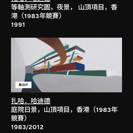
等軸測研究圖，夜景， 山頂項目，香
港（1983年競賽）
1991
展出中
扎哈．哈迪德
庭院日景，山頂項目，香港（1983年
競賽）
1983/2012