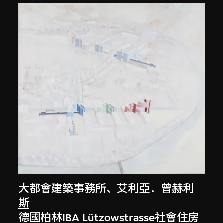
大都會建築事務所
、
艾利亞．曾赫利
斯
德國柏林IBA Lützowstrasse社會住房