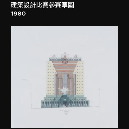
建築設計比賽參賽草圖
1980