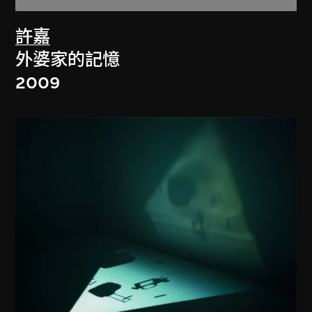
許嘉
外婆家的記憶
2009