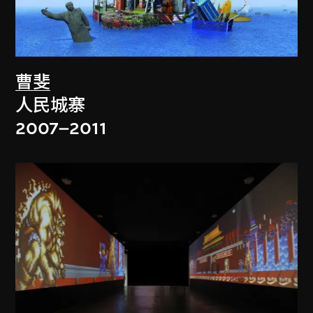
曹斐
人民城寨
2007–2011