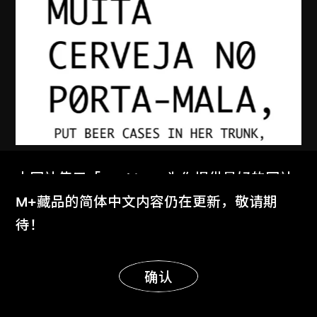
張英海重工業
本网站使用「Cookies」为你提供最好的网站
達科他州（葡萄牙文版）
体验。
M+藏品的简体中文内容仍在更新，敬请期
2002
了解更多
待！
显示更多
明白
确认