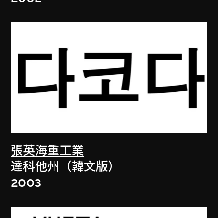
張英海重工業
達科他州（韓文版）
2003