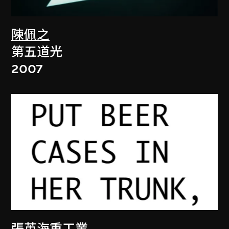
陳佩之
第五道光
2007