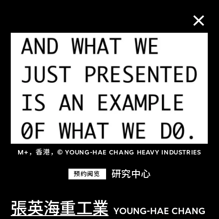
M+藏品
进一步筛选
搜索
M+，香港，© YOUNG-HAE CHANG HEAVY INDUSTRIES
关于M+藏品
研究中心
预约阅览
探索世界顶级的二十及二十一世纪视觉
文化藏品。
張英海重工業
YOUNG-HAE CHANG