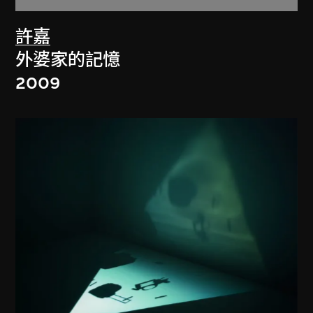
許嘉
外婆家的記憶
2009