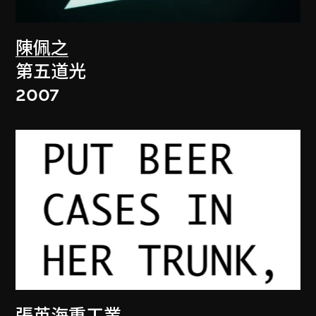
陳佩之
第五道光
2007