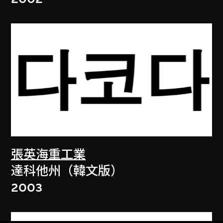
張英海重工業
達科他州（韓文版）
2003