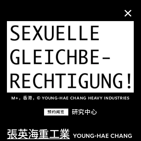
M+藏品
进一步筛选
搜索
M+，香港，© YOUNG-HAE CHANG HEAVY INDUSTRIES
关于M+藏品
研究中心
预约阅览
探索世界顶级的二十及二十一世纪视觉
文化藏品。
張英海重工業
YOUNG-HAE CHANG