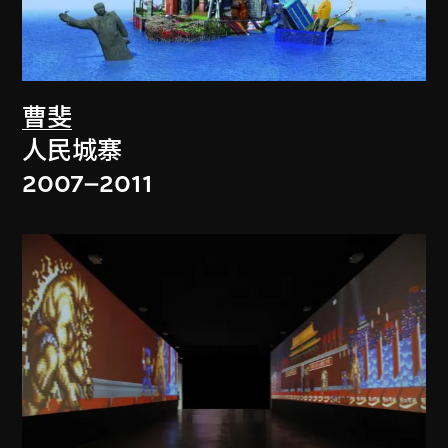
曹斐
人民城寨
2007–2011