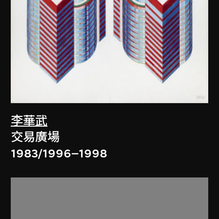
李華武
交易廣場
1983/1996–1998