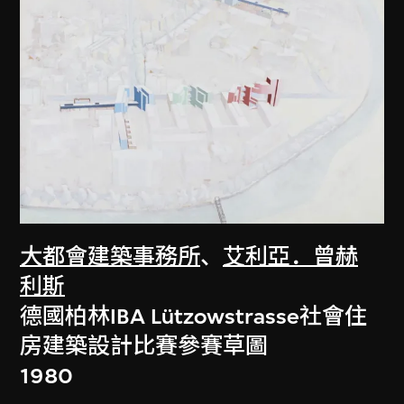
大都會建築事務所
、
艾利亞．曾赫
利斯
德國柏林IBA Lützowstrasse社會住
房建築設計比賽參賽草圖
1980