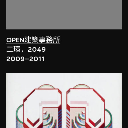
OPEN建築事務所
二環．2049
2009–2011