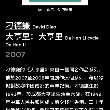
M+，香港，© 刁德謙
刁德謙
David Diao
大亨里：大亨里
Da Hen Li cycle—
Da Hen Li
2007
刁德謙的《大亨里》來自一個同名作品系列，
他於2007至2008年間創作這個系列，藉以發
掘對故鄉中國成都的童年記憶。刁德謙生於
1943年，於成都大亨里生活至六歲，在1949
年中華人民共和國成立前夕移居香港。三十年