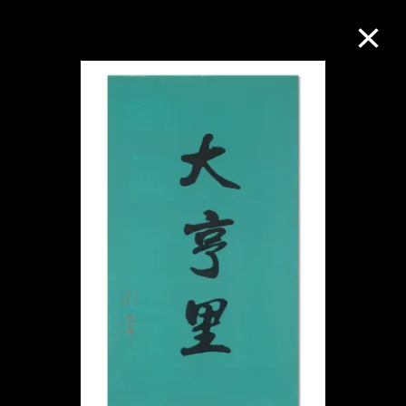
M+藏品
进一步筛选
搜索
关于M+藏品
探索世界顶级的二十及二十一世纪视觉
文化藏品。