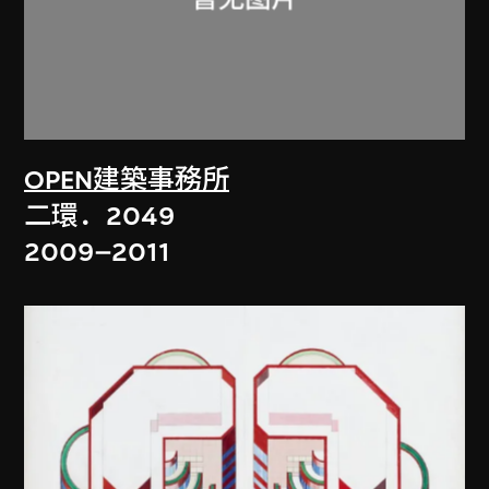
OPEN建築事務所
二環．2049
2009–2011