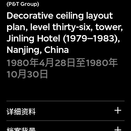
(P&T Group)
Decorative ceiling layout
plan, level thirty-six, tower,
Jinling Hotel (1979–1983),
Nanjing, China
1980年4月28日至1980年
10月30日
详细资料