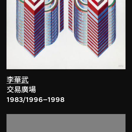
李華武
交易廣場
1983/1996–1998