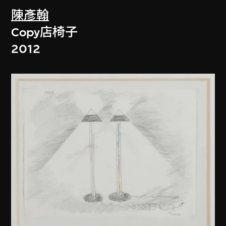
陳彥翰
Copy店椅子
2012