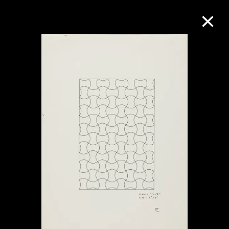
M+藏品
进一步筛选
搜索
关于M+藏品
探索世界顶级的二十及二十一世纪视觉
文化藏品。