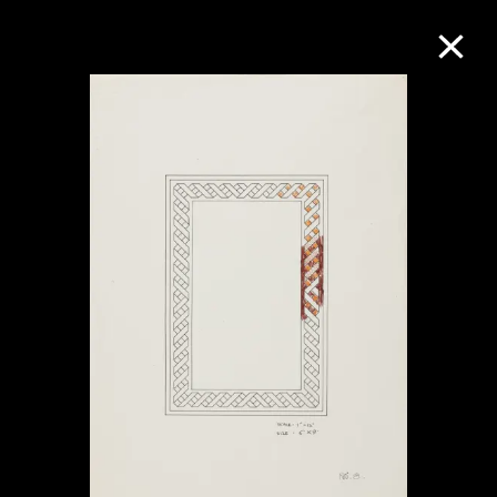
M+藏品
进一步筛选
搜索
关于M+藏品
探索世界顶级的二十及二十一世纪视觉
文化藏品。