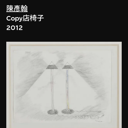
陳彥翰
Copy店椅子
2012