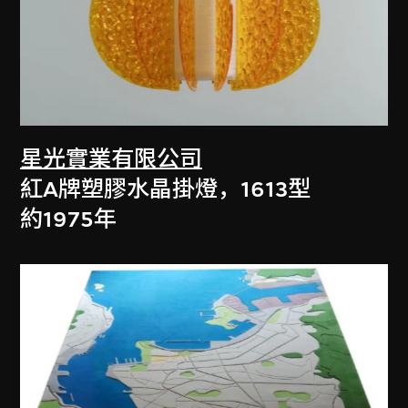
星光實業有限公司
紅A牌塑膠水晶掛燈，1613型
約1975年