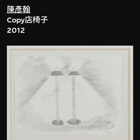
陳彥翰
Copy店椅子
2012