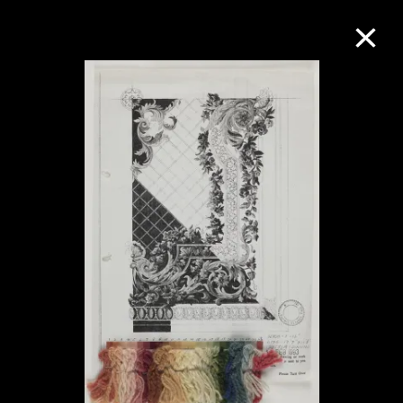
M+藏品
进一步筛选
搜索
关于M+藏品
探索世界顶级的二十及二十一世纪视觉
文化藏品。