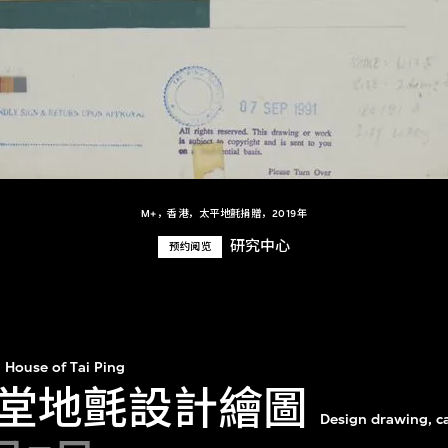
M+，香港，太平地氈捐贈，2019年
研究中心
预约阅览
House of Tai Ping
堂地氈設計繪圖
Design drawing, car