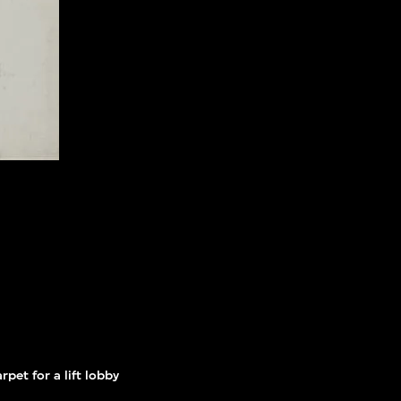
pet for a lift lobby