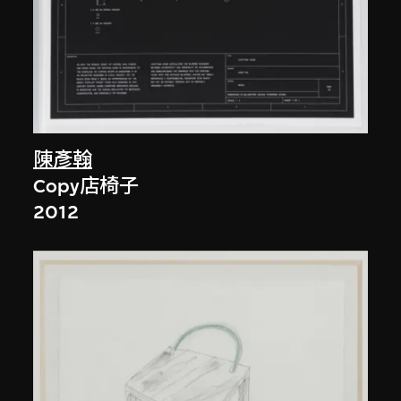
陳彥翰
Copy店椅子
2012