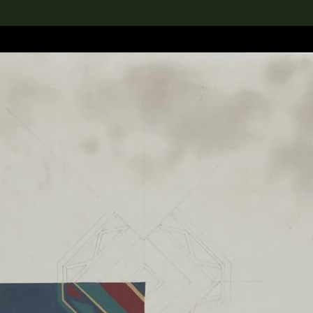
rch the Collection