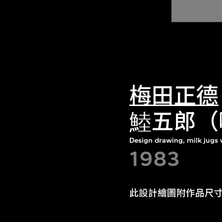
梅田正德
鯥五郎（
Design drawing, milk jugs 
1983
此設計繪圖附作品尺