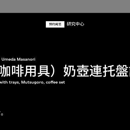
研究中心
预约阅览
Umeda Masanori
咖啡用具）奶壺連托盤
with trays, Mutsugoro, coffee set
寸。