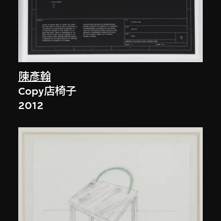
陳彥翰
Copy店椅子
2012