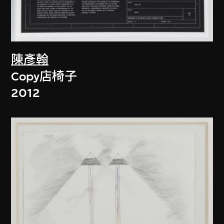
陳彥翰
Copy店椅子
2012