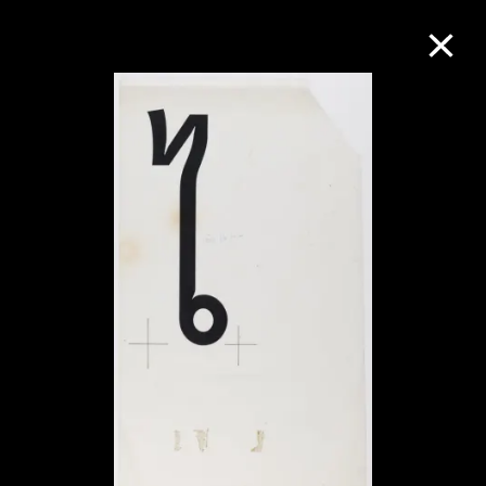
M+藏品
进一步筛选
搜索
关于M+藏品
探索世界顶级的二十及二十一世纪视觉
文化藏品。