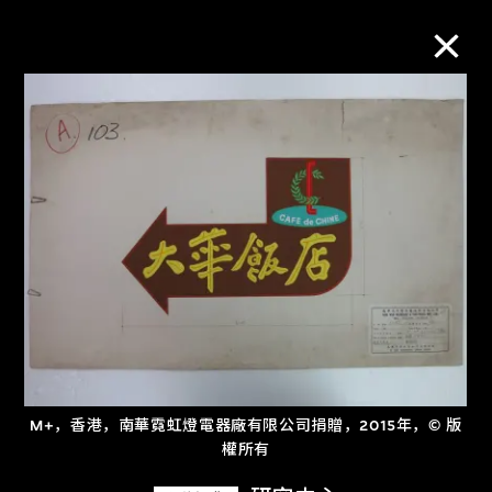
M+藏品
进一步筛选
搜索
关于M+藏品
探索世界顶级的二十及二十一世纪视觉
M+，香港，南華霓虹燈電器廠有限公司捐贈，2015年，© 版
文化藏品。
權所有