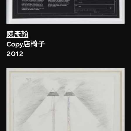
陳彥翰
Copy店椅子
2012