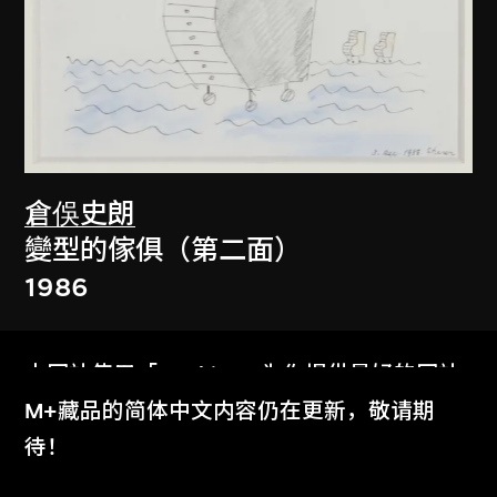
倉俁史朗
變型的傢俱（第二面）
1986
本网站使用「Cookies」为你提供最好的网站
体验。
M+藏品的简体中文内容仍在更新，敬请期
了解更多
待！