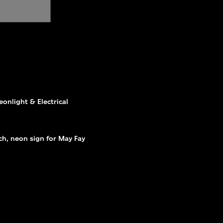
nlight & Electrical
ch, neon sign for May Fay