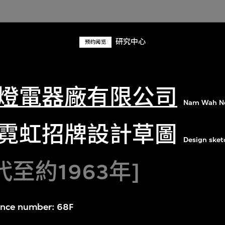
研究中心
预约阅览
燈電器廠有限公司
Nam Wah Neo
霓虹招牌設計草圖
Design sket
代至約1963年]
ence number: 68F