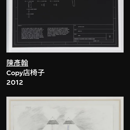
陳彥翰
Copy店椅子
2012