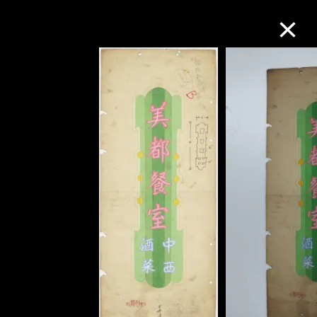
M+藏品
进一步筛选
搜索
关于M+藏品
探索世界顶级的二十及二十一世纪视觉
文化藏品。