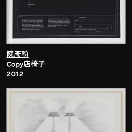
陳彥翰
Copy店椅子
2012