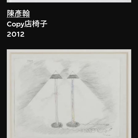
陳彥翰
Copy店椅子
2012