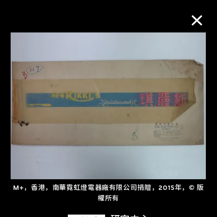
M+藏品
进一步筛选
搜索
关于M+藏品
探索世界顶级的二十及二十一世纪视觉
M+，香港，南華霓虹燈電器廠有限公司捐贈，2015年，© 版
文化藏品。
權所有