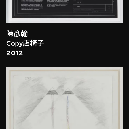
陳彥翰
Copy店椅子
2012