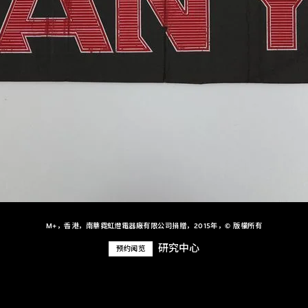
M+，香港，南華霓虹燈電器廠有限公司捐贈，2015年，© 版權所有
研究中心
预约阅览