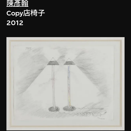
陳彥翰
Copy店椅子
2012