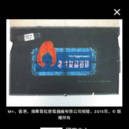
M+藏品
进一步筛选
搜索
关于M+藏品
探索世界顶级的二十及二十一世纪视觉
M+，香港，南華霓虹燈電器廠有限公司捐贈，2015年，© 版
文化藏品。
權所有