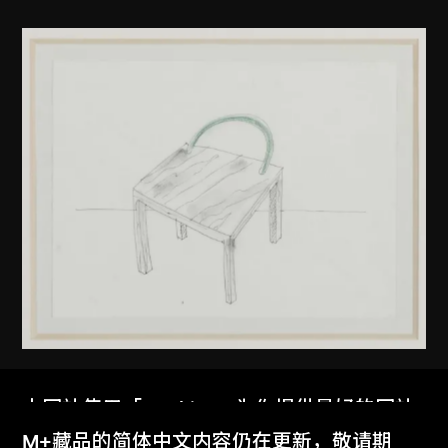
倉俁史朗
本网站使用「Cookies」为你提供最好的网站
可可椅
体验。
M+藏品的简体中文内容仍在更新，敬请期