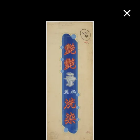
M+藏品
进一步筛选
搜索
关于M+藏品
探索世界顶级的二十及二十一世纪视觉
文化藏品。