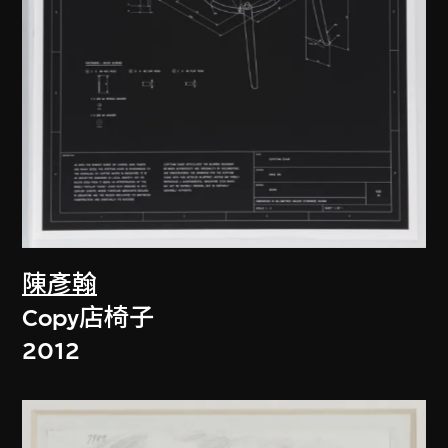
陳彥翰
Copy店椅子
2012