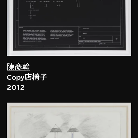
陳彥翰
Copy店椅子
2012