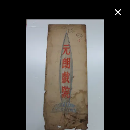
M+藏品
进一步筛选
搜索
关于M+藏品
探索世界顶级的二十及二十一世纪视觉
文化藏品。