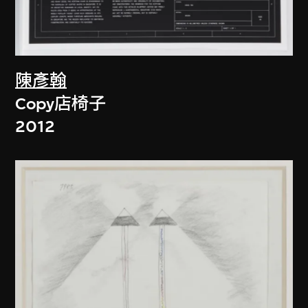
陳彥翰
Copy店椅子
2012