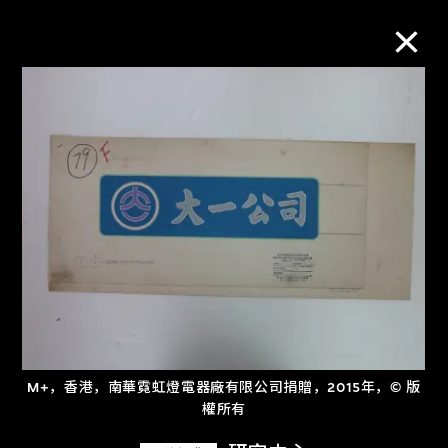
M+藏品
进一步筛选
搜索
关于M+藏品
探索世界顶级的二十及二十一世纪视觉
M+，香港，南華霓虹燈電器廠有限公司捐贈，2015年，© 版
文化藏品。
權所有