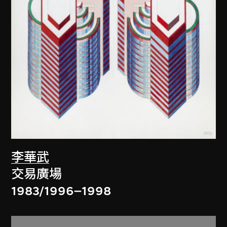
李華武
交易廣場
1983/1996–1998