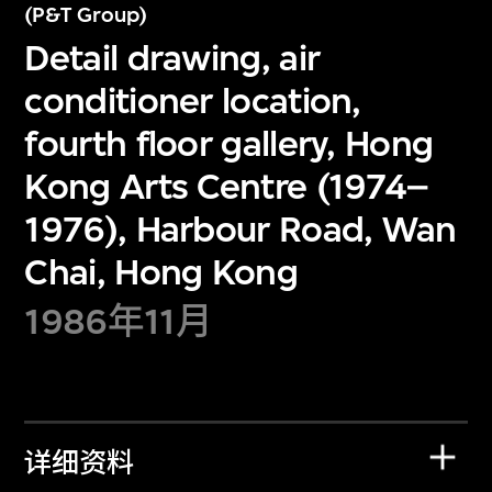
(P&T Group)
Detail drawing, air
conditioner location,
fourth floor gallery, Hong
Kong Arts Centre (1974–
1976), Harbour Road, Wan
Chai, Hong Kong
1986年11月
详细资料