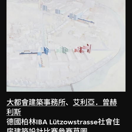
大都會建築事務所
、
艾利亞．曾赫
利斯
德國柏林IBA Lützowstrasse社會住
房建築設計比賽參賽草圖