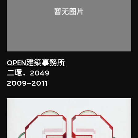
OPEN建築事務所
二環．2049
2009–2011