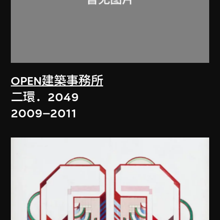
OPEN建築事務所
二環．2049
2009–2011