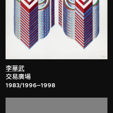
李華武
交易廣場
1983/1996–1998