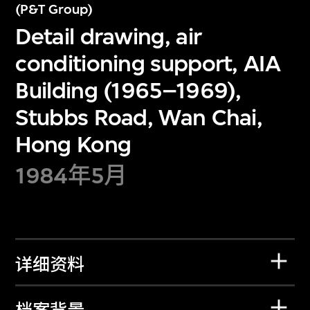
(P&T Group)
Detail drawing, air
conditioning support, AIA
Building (1965–1969),
Stubbs Road, Wan Chai,
Hong Kong
1984年5月
详细资料