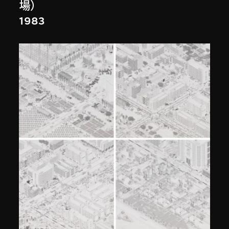
場）
1983