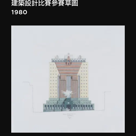
建築設計比賽參賽草圖
1980