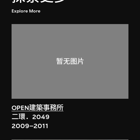
Explore More
OPEN建築事務所
二環．2049
2009–2011