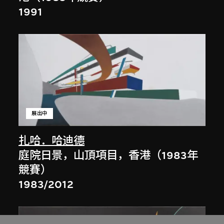
1991
展出中
扎哈．哈迪德
庭院日景，山頂項目，香港（1983年
競賽）
1983/2012