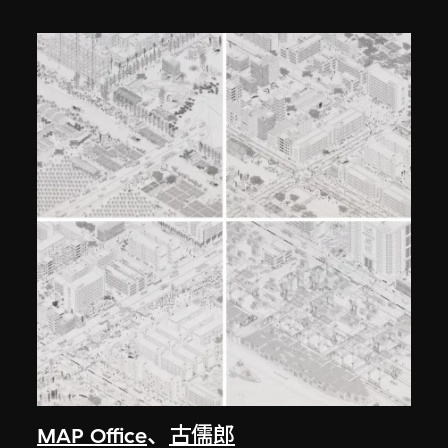
MAP Office
、
古儒郎