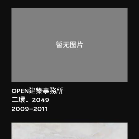
OPEN建築事務所
二環．2049
2009–2011