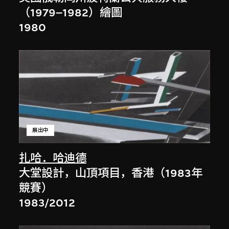
（1979–1982）繪圖
1980
展出中
扎哈．哈迪德
大堂設計，山頂項目，香港（1983年
競賽）
1983/2012