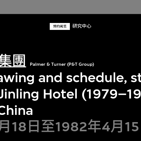
研究中心
预约阅览
集團
Palmer & Turner (P&T Group)
awing and schedule, s
Jinling Hotel (1979–1
 China
9月18日至1982年4月1