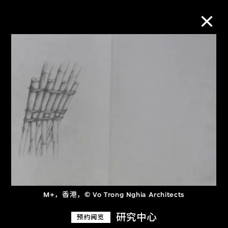
M+藏品
进一步筛选
搜索
关于M+藏品
探索世界顶级的二十及二十一世纪视觉
M+，香港，© Vo Trong Nghia Architects
文化藏品。
研究中心
预约阅览