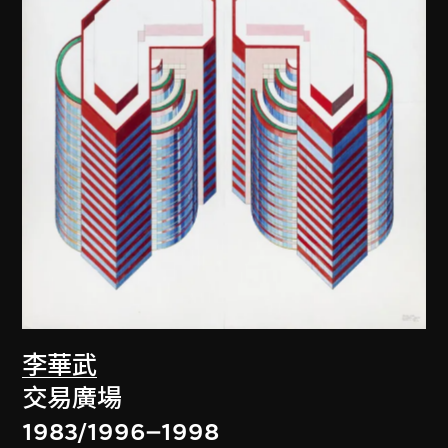
李華武
交易廣場
1983/1996–1998