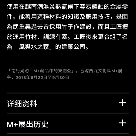
使用在越南潮濕炎熱氣候下容易鏽蝕的金屬零
件。能善用這種材料的知識及應用技巧，是因
為武重義過去曾採用竹子作建設，而且工匠擅
於運用竹材、訓練有素。工匠後來更合組了名
為「風與水之家」的建築公司。
「南行覓跡：M+藏品中的東南亞」，香港西九文化區M+展
亭，2018年6月22日至9月30日
详细资料
M+展出历史