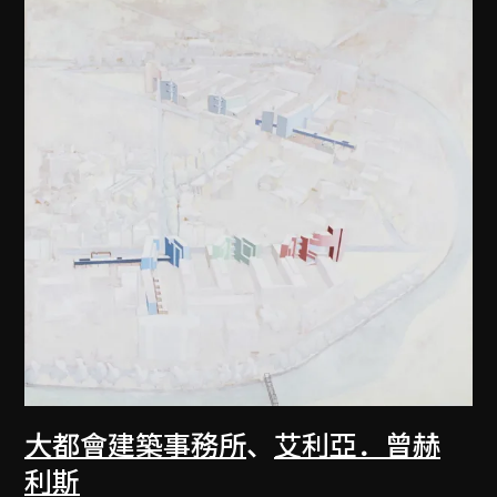
大都會建築事務所
、
艾利亞．曾赫
利斯