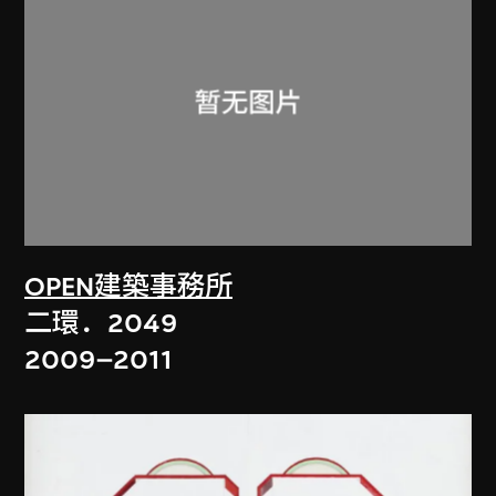
OPEN建築事務所
二環．2049
2009–2011