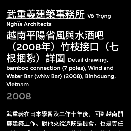
武重義建築事務所
Võ Trọng
Nghĩa Architects
越南平陽省風與水酒吧
（2008年）竹枝接口（七
根捆紮）詳圖
Detail drawing,
bamboo connection (7 poles), Wind and
Water Bar (wNw Bar) (2008), Binhduong,
Vietnam
2008
武重義在日本學習及工作十年後，回到越南開
展建築工作。對他來說這既是機會，也是責任