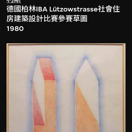
德國柏林IBA Lützowstrasse社會住
房建築設計比賽參賽草圖
1980