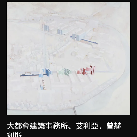
大都會建築事務所
、
艾利亞．曾赫
利斯