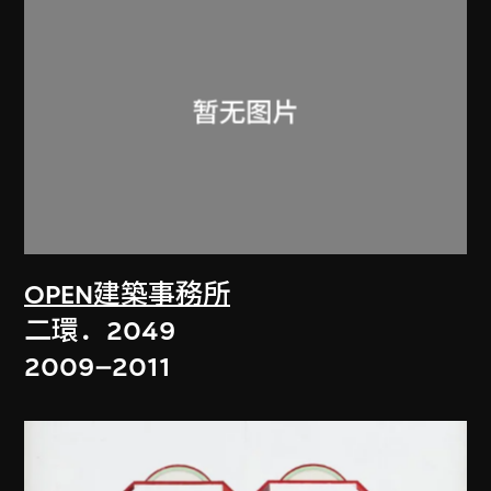
OPEN建築事務所
二環．2049
2009–2011