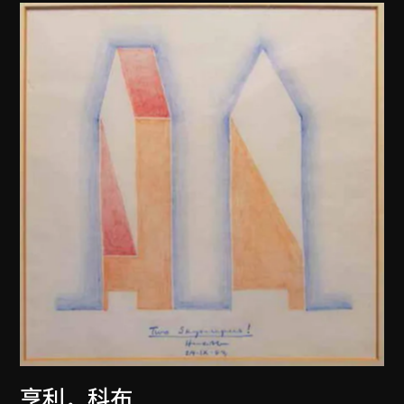
亨利．科布