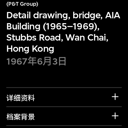
(P&T Group)
Detail drawing, bridge, AIA
Building (1965–1969),
Stubbs Road, Wan Chai,
Hong Kong
1967年6月3日
详细资料
档案背景