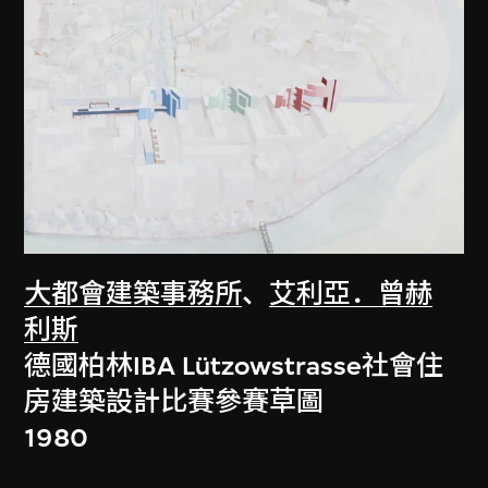
大都會建築事務所
、
艾利亞．曾赫
利斯
德國柏林IBA Lützowstrasse社會住
房建築設計比賽參賽草圖
1980