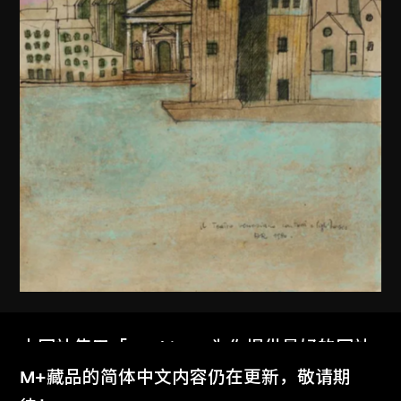
阿爾多．羅西
本网站使用「Cookies」为你提供最好的网站
意大利威尼斯世界劇場繪圖
体验。
M+藏品的简体中文内容仍在更新，敬请期
1979