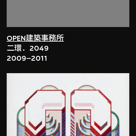
OPEN建築事務所
二環．2049
2009–2011