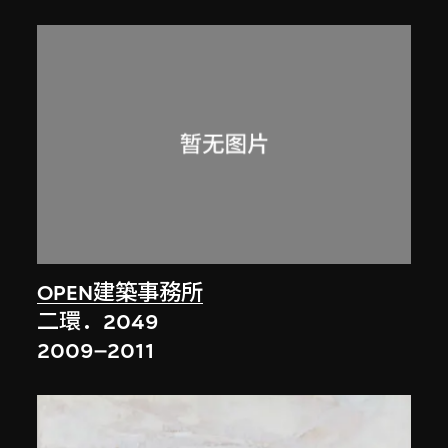
OPEN建築事務所
二環．2049
2009–2011