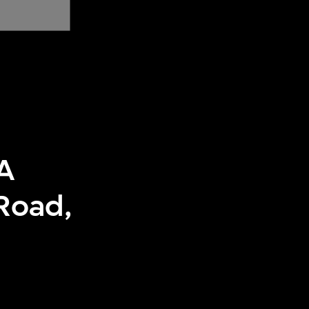
IA
Road,