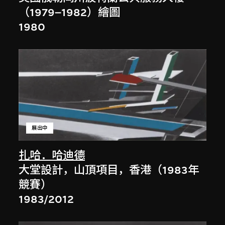
（1979–1982）繪圖
1980
展出中
扎哈．哈迪德
大堂設計，山頂項目，香港（1983年
競賽）
1983/2012