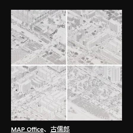
MAP Office
、
古儒郎