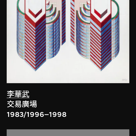
李華武
交易廣場
1983/1996–1998