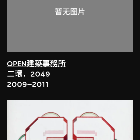
OPEN建築事務所
二環．2049
2009–2011