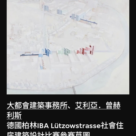
大都會建築事務所
、
艾利亞．曾赫
利斯
德國柏林IBA Lützowstrasse社會住
房建築設計比賽參賽草圖