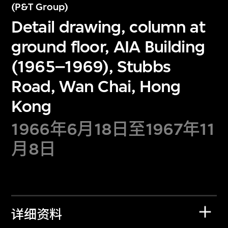
(P&T Group)
Detail drawing, column at
ground floor, AIA Building
(1965–1969), Stubbs
Road, Wan Chai, Hong
Kong
1966年6月18日至1967年11
月8日
详细资料