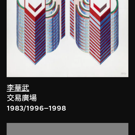
李華武
交易廣場
1983/1996–1998