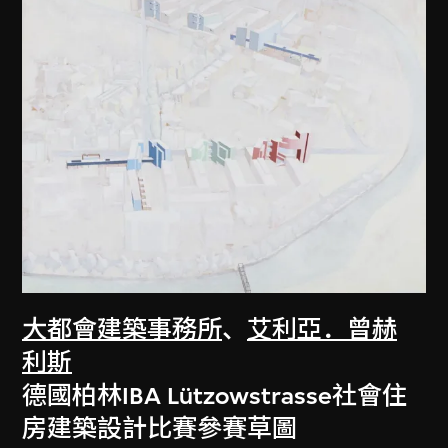
大都會建築事務所
、
艾利亞．曾赫
利斯
德國柏林IBA Lützowstrasse社會住
房建築設計比賽參賽草圖