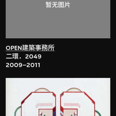
OPEN建築事務所
二環．2049
2009–2011