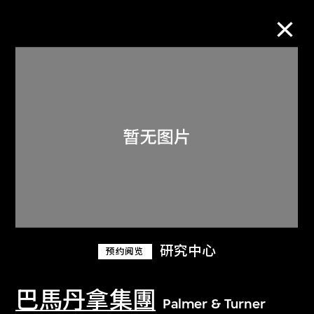
M+藏品
进一步筛选
搜索
关于M+藏品
研究中心
预约阅览
探索世界顶级的二十及二十一世纪视觉
文化藏品。
巴馬丹拿集團
Palmer & Turner