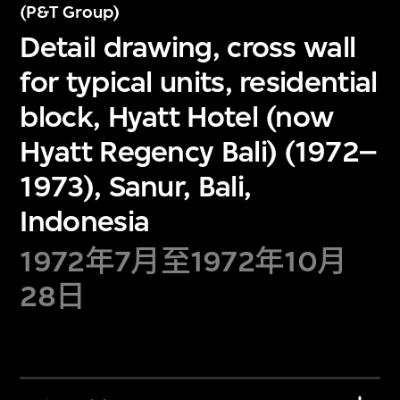
(P&T Group)
Detail drawing, cross wall
for typical units, residential
block, Hyatt Hotel (now
Hyatt Regency Bali) (1972–
1973), Sanur, Bali,
Indonesia
1972年7月至1972年10月
28日