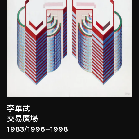
李華武
交易廣場
1983/1996–1998