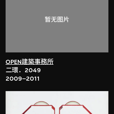
OPEN建築事務所
二環．2049
2009–2011