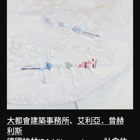
大都會建築事務所
、
艾利亞．曾赫
利斯