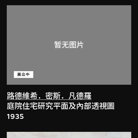
展出中
路德維希．密斯．凡德羅
庭院住宅研究平面及內部透視圖
1935