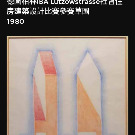
德國柏林IBA Lützowstrasse社會住
房建築設計比賽參賽草圖
1980