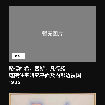
展出中
路德維希．密斯．凡德羅
庭院住宅研究平面及內部透視圖
1935