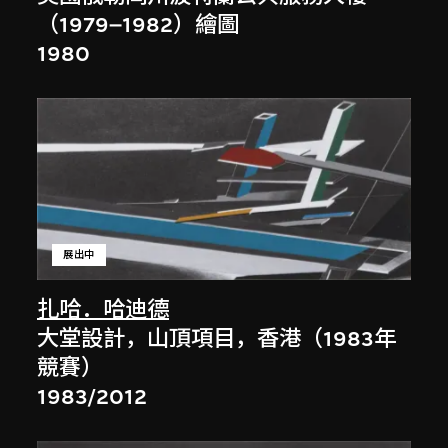
（1979–1982）繪圖
1980
展出中
扎哈．哈迪德
大堂設計，山頂項目，香港（1983年
競賽）
1983/2012