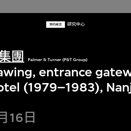
研究中心
预约阅览
集團
Palmer & Turner (P&T Group)
rawing, entrance gatew
otel (1979–1983), Nanj
2月16日