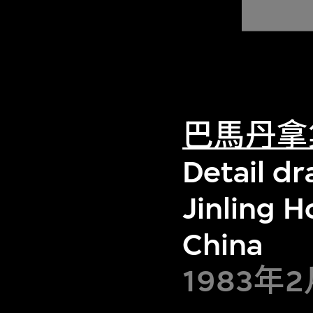
巴馬丹拿
Detail d
Jinling H
China
1983年