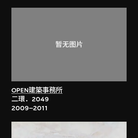
OPEN建築事務所
二環．2049
2009–2011