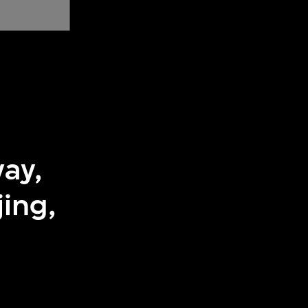
ay,
ing,