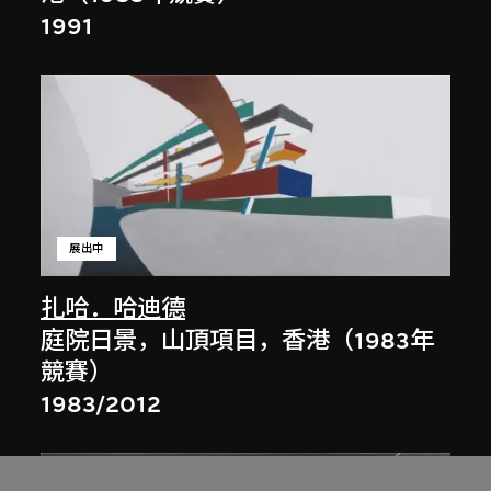
1991
展出中
扎哈．哈迪德
庭院日景，山頂項目，香港（1983年
競賽）
1983/2012