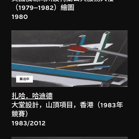
（1979–1982）繪圖
1980
展出中
扎哈．哈迪德
大堂設計，山頂項目，香港（1983年
競賽）
1983/2012