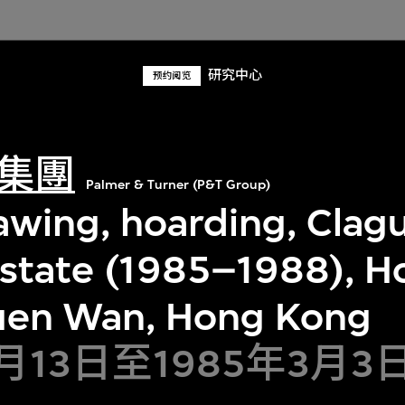
研究中心
预约阅览
集團
Palmer & Turner (P&T Group)
rawing, hoarding, Clag
state (1985–1988), Ho
uen Wan, Hong Kong
2月13日至1985年3月3