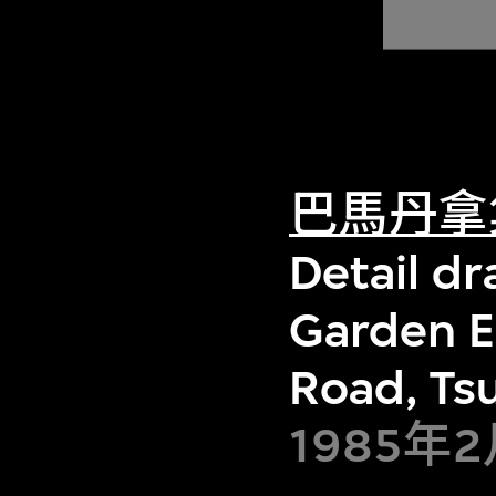
巴馬丹拿
Detail d
Garden E
Road, Ts
1985年