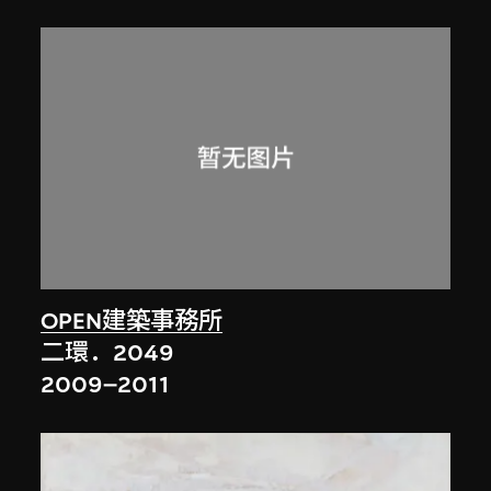
OPEN建築事務所
二環．2049
2009–2011