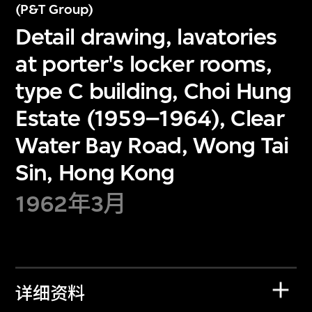
(P&T Group)
Detail drawing, lavatories
at porter's locker rooms,
type C building, Choi Hung
Estate (1959–1964), Clear
Water Bay Road, Wong Tai
Sin, Hong Kong
1962年3月
详细资料