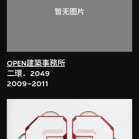
OPEN建築事務所
二環．2049
2009–2011