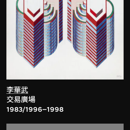
李華武
交易廣場
1983/1996–1998