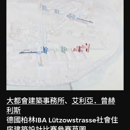
大都會建築事務所
、
艾利亞．曾赫
利斯
德國柏林IBA Lützowstrasse社會住
房建築設計比賽參賽草圖