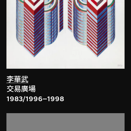
李華武
交易廣場
1983/1996–1998