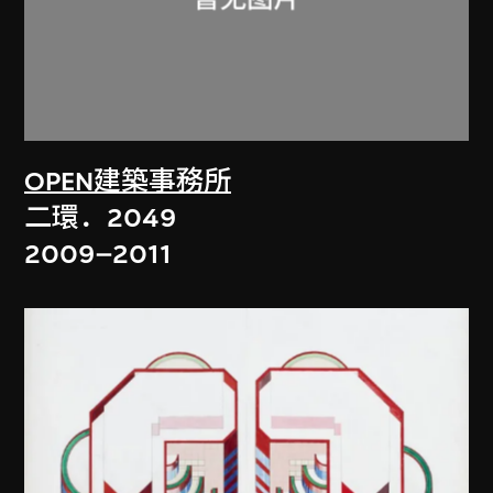
OPEN建築事務所
二環．2049
2009–2011