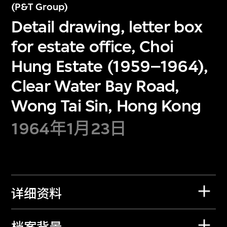
(P&T Group)
Detail drawing, letter box
for estate office, Choi
Hung Estate (1959–1964),
Clear Water Bay Road,
Wong Tai Sin, Hong Kong
1964年1月23日
详细资料