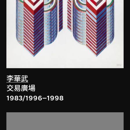
李華武
交易廣場
1983/1996–1998