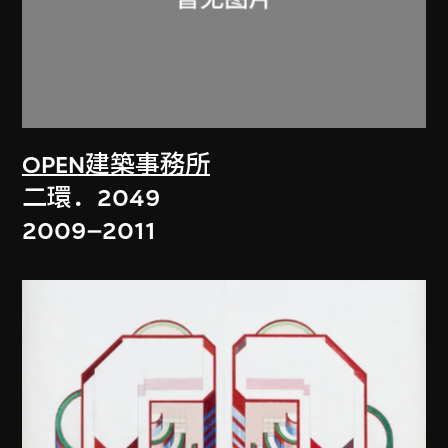
OPEN建築事務所
二環．2049
2009–2011