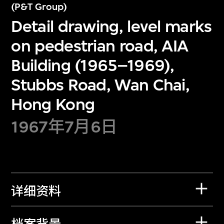
(P&T Group)
Detail drawing, level marks
on pedestrian road, AIA
Building (1965–1969),
Stubbs Road, Wan Chai,
Hong Kong
1967年7月6日
详细资料