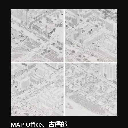
MAP Office
、
古儒郎