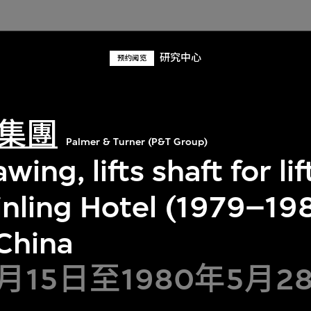
研究中心
预约阅览
集團
Palmer & Turner (P&T Group)
wing, lifts shaft for li
inling Hotel (1979–19
 China
4月15日至1980年5月2