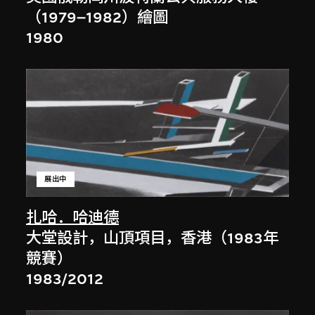
（1979–1982）繪圖
1980
展出中
扎哈．哈迪德
大堂設計，山頂項目，香港（1983年
競賽）
1983/2012