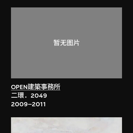
OPEN建築事務所
二環．2049
2009–2011